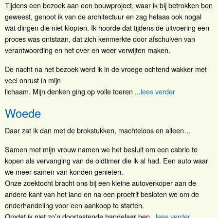
Tijdens een bezoek aan een bouwproject, waar ik bij betrokken ben
geweest, genoot ik van de architectuur en zag helaas ook nogal
wat dingen die niet klopten. Ik hoorde dat tijdens de uitvoering een
proces was ontstaan, dat zich kenmerkte door afschuiven van
verantwoording en het over en weer verwijten maken.
De nacht na het bezoek werd ik in de vroege ochtend wakker met
veel onrust in mijn
lichaam. Mijn denken ging op volle toeren ...
lees verder
Woede
Daar zat ik dan met de brokstukken, machteloos en alleen…
Samen met mijn vrouw namen we het besluit om een cabrio te
kopen als vervanging van de oldtimer die ik al had. Een auto waar
we meer samen van konden genieten.
Onze zoektocht bracht ons bij een kleine autoverkoper aan de
andere kant van het land en na een proefrit besloten we om de
onderhandeling voor een aankoop te starten.
Omdat ik niet zo’n doortastende handelaar ben...
lees verder