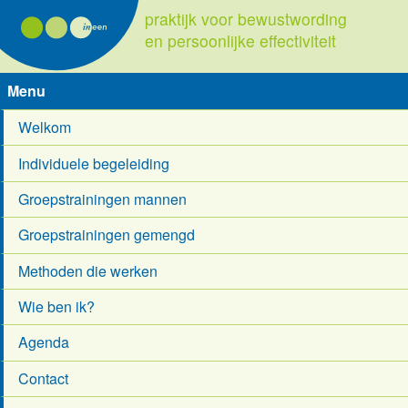
praktijk voor bewustwording
en persoonlijke effectiviteit
Menu
Welkom
Individuele begeleiding
Groepstrainingen mannen
Groepstrainingen gemengd
Methoden die werken
Wie ben ik?
Agenda
Contact