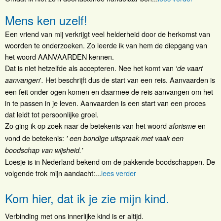
Mens ken uzelf!
Een vriend van mij verkrijgt veel helderheid door de herkomst van
woorden te onderzoeken. Zo leerde ik van hem de diepgang van
het woord AANVAARDEN kennen.
Dat is niet hetzelfde als accepteren. Nee het komt van ‘
de vaart
'
Het beschrijft dus de start van een reis. Aanvaarden is
aanvangen
.
een feit onder ogen komen en daarmee de reis aanvangen om het
in te passen in je leven. Aanvaarden is een start van een proces
dat leidt tot persoonlijke groei.
Zo ging ik op zoek naar de betekenis van het woord
en
aforisme
vond de betekenis:
' een bondige uitspraak met vaak een
boodschap van wijsheid.'
Loesje is in Nederland bekend om de pakkende boodschappen. De
volgende trok mijn aandacht:...
lees verder
Kom hier, dat ik je zie mijn kind.
Verbinding met ons innerlijke kind is er altijd.