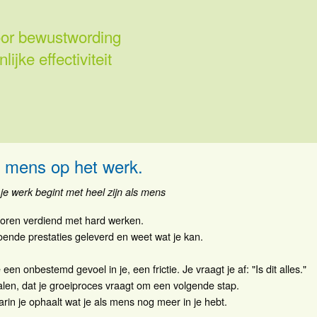
voor bewustwording
ijke effectiviteit
 mens op het werk.
 je werk begint met heel zijn als mens
poren verdiend met hard werken.
oende prestaties geleverd en weet wat je kan.
een onbestemd gevoel in je, een frictie. Je vraagt je af: "Is dit alles."
nalen, dat je groeiproces vraagt om een volgende stap.
rin je ophaalt wat je als mens nog meer in je hebt.