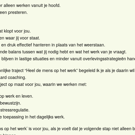
r alleen werken vanuit je hoofd.
leen presteren.
t klopt voor jou.
n waar jij voor staat.
en druk effectief hanteren in plaats van het weerstaan.
de balans tussen wat jij nodig hebt en wat het werk van je vraagt.
blijven in lastige situaties en minder vanuit overlevingsstrategieën ha
nlijke traject “Heel de mens op het werk” begeleid ik je als je daarin wil
ard coaching.
ject op maat voor jou, waarin we werken met:
 op werk en leven.
bewustzijn.
tressregulatie.
e toepassing in het dagelijks werk.
 op het werk’ is voor jou, als je voelt dat je volgende stap niet alleen bu