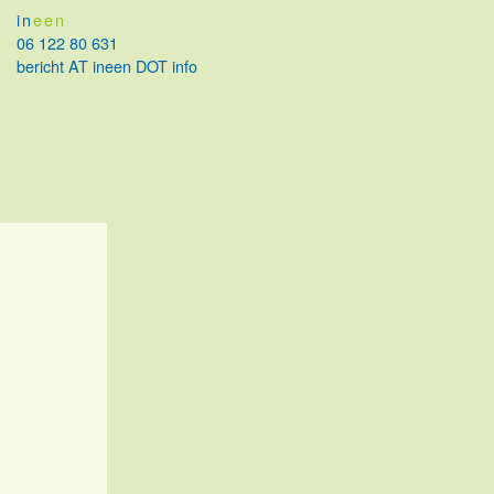
in
een
06 122 80 631
bericht AT ineen DOT info