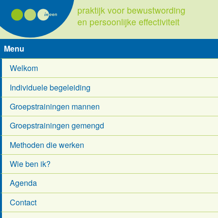
praktijk voor bewustwording
en persoonlijke effectiviteit
Menu
Welkom
Individuele begeleiding
Groepstrainingen mannen
Groepstrainingen gemengd
Methoden die werken
Wie ben ik?
Agenda
Contact