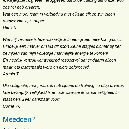
Ik wil je/jullie nog even teruggeven dat ik de training als ontzettend
positief heb ervaren.
Wat een mooi team in verbinding met elkaar, elk op zijn eigen
manier van zijn...super!
Hans K.
Wat mij verraste is hoe makkelijk ik in een groep mee kon gaan....
Eindelijk een manier om via dit soort kleine stapjes dichter bij het
bevrijden van mijn volledige mannelijke energie te komen!
En heerlijk vertrouwenwekkend respectvol dat er daarin alleen
maar iets losgemaakt werd en niets geforceerd.
Arnold T.
Die veiligheid, man, man, ik heb tijdens de training zo diep ervaren
hoe belangrijk veiligheid is en ook waartoe ik vanuit veiligheid in
staat ben. Zeer dankbaar voor!
Corné W.
Meedoen?