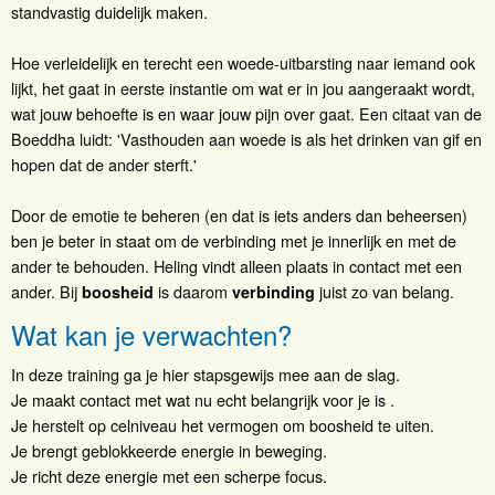
standvastig duidelijk maken.
Hoe verleidelijk en terecht een woede-uitbarsting naar iemand ook
lijkt, het gaat in eerste instantie om wat er in jou aangeraakt wordt,
wat jouw behoefte is en waar jouw pijn over gaat. Een citaat van de
Boeddha luidt: 'Vasthouden aan woede is als het drinken van gif en
hopen dat de ander sterft.'
Door de emotie te beheren (en dat is iets anders dan beheersen)
ben je beter in staat om de verbinding met je innerlijk en met de
ander te behouden. Heling vindt alleen plaats in contact met een
ander. Bij
is daarom
juist zo van belang.
boosheid
verbinding
Wat kan je verwachten?
In deze training ga je hier stapsgewijs mee aan de slag.
Je maakt contact met wat nu echt belangrijk voor je is .
Je herstelt op celniveau het vermogen om boosheid te uiten.
Je brengt geblokkeerde energie in beweging.
Je richt deze energie met een scherpe focus.