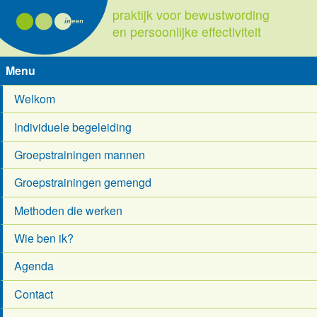
praktijk voor bewustwording
en persoonlijke effectiviteit
Menu
Welkom
Individuele begeleiding
Groepstrainingen mannen
Groepstrainingen gemengd
Methoden die werken
Wie ben ik?
Agenda
Contact